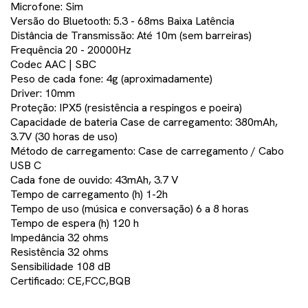
Microfone: Sim
Versão do Bluetooth: 5.3 - 68ms Baixa Latência
Distância de Transmissão: Até 10m (sem barreiras)
Frequência 20 - 20000Hz
Codec AAC | SBC
Peso de cada fone: 4g (aproximadamente)
Driver: 10mm
Proteção: IPX5 (resistência a respingos e poeira)
Capacidade de bateria Case de carregamento: 380mAh,
3.7V (30 horas de uso)
Método de carregamento: Case de carregamento / Cabo
USB C
Cada fone de ouvido: 43mAh, 3.7 V
Tempo de carregamento (h) 1-2h
Tempo de uso (música e conversação) 6 a 8 horas
Tempo de espera (h) 120 h
Impedância 32 ohms
Resistência 32 ohms
Sensibilidade 108 dB
Certificado: CE,FCC,BQB