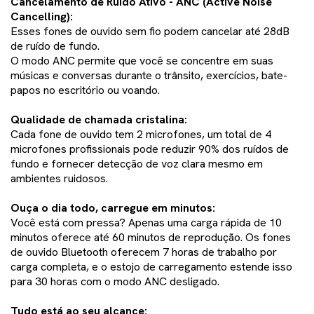
Cancelamento de Ruído Ativo - ANC (Active Noise
Cancelling):
Esses fones de ouvido sem fio podem cancelar até 28dB
de ruído de fundo.
O modo ANC permite que você se concentre em suas
músicas e conversas durante o trânsito, exercícios, bate-
papos no escritório ou voando.
Qualidade de chamada cristalina:
Cada fone de ouvido tem 2 microfones, um total de 4
microfones profissionais pode reduzir 90% dos ruídos de
fundo e fornecer detecção de voz clara mesmo em
ambientes ruidosos.
Ouça o dia todo, carregue em minutos:
Você está com pressa? Apenas uma carga rápida de 10
minutos oferece até 60 minutos de reprodução. Os fones
de ouvido Bluetooth oferecem 7 horas de trabalho por
carga completa, e o estojo de carregamento estende isso
para 30 horas com o modo ANC desligado.
Tudo está ao seu alcance: