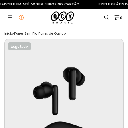
PARCELE EM ATÉ 6X SEM JUROS NO CARTÃO
FRETE GRÁTIS PA
0
Início
Fones Sem Fio
Fones de Ouvido
Esgotado