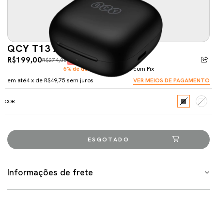
QCY T13 ANC
R$199,00
R$274,00
-27%
5% de desconto
pagando com Pix
em até
4
x de
R$49,75
sem juros
VER MEIOS DE PAGAMENTO
COR
Informações de frete