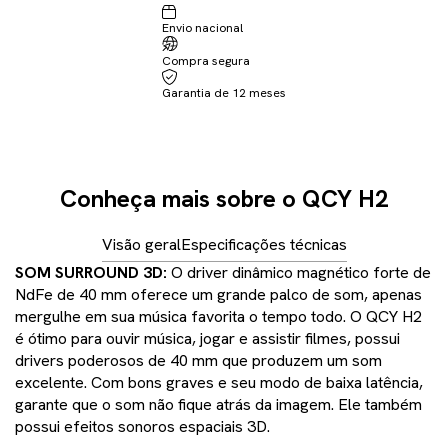
Envio nacional
Não sei meu CEP
Compra segura
Garantia de 12 meses
Conheça mais sobre o QCY H2
Visão geral
Especificações técnicas
SOM SURROUND 3D:
O driver dinâmico magnético forte de
NdFe de 40 mm oferece um grande palco de som, apenas
mergulhe em sua música favorita o tempo todo. O QCY H2
é ótimo para ouvir música, jogar e assistir filmes, possui
drivers poderosos de 40 mm que produzem um som
excelente. Com bons graves e seu modo de baixa latência,
garante que o som não fique atrás da imagem. Ele também
possui efeitos sonoros espaciais 3D.