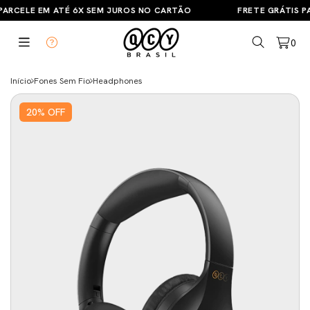
ARCELE EM ATÉ 6X SEM JUROS NO CARTÃO
FRETE GRÁTIS PA
0
Início
Fones Sem Fio
Headphones
20
%
OFF