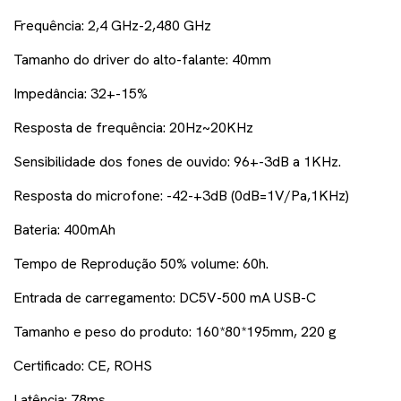
Frequência: 2,4 GHz-2,480 GHz
Tamanho do driver do alto-falante: 40mm
Impedância: 32+-15%
Resposta de frequência: 20Hz~20KHz
Sensibilidade dos fones de ouvido: 96+-3dB a 1KHz.
Resposta do microfone: -42-+3dB (0dB=1V/Pa,1KHz)
Bateria: 400mAh
Tempo de Reprodução 50% volume: 60h.
Entrada de carregamento: DC5V-500 mA USB-C
Tamanho e peso do produto: 160*80*195mm, 220 g
Certificado: CE, ROHS
Latência: 78ms