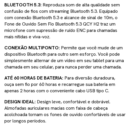
BLUETOOTH 5.3:
Reproduza som de alta qualidade sem
confusão de fios com streaming Bluetooth 5.3. Equipado
com conexão Bluetooth 5.3 e alcance de sinal de 10m, o
Fone de Ouvido Sem Fio Bluetooth 5.3 QCY H2 traz um
microfone com supressão de ruído ENC para chamadas
mais nítidas e viva-voz.
CONEXÃO MULTIPONTO:
Permite que você mude de um
dispositivo Bluetooth para outro sem esforço. Você pode
simplesmente alternar de um vídeo em seu tablet para uma
chamada em seu celular, para nunca perder uma chamada.
ATÉ 60 HORAS DE BATERIA:
Para diversão duradoura,
ouça sem fio por 60 horas e recarregue sua bateria em
apenas 2 horas com o conveniente cabo USB tipo C.
DESIGN IDEAL:
Design leve, confortável e dobrável.
Almofadas auriculares macias com faixa de cabeça
acolchoada tornam os fones de ouvido confortáveis de usar
por longos períodos.