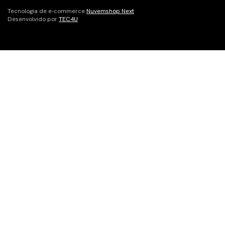
Tecnologia de e-commerce
Nuvemshop Next
Desenvolvido por
TEC4U