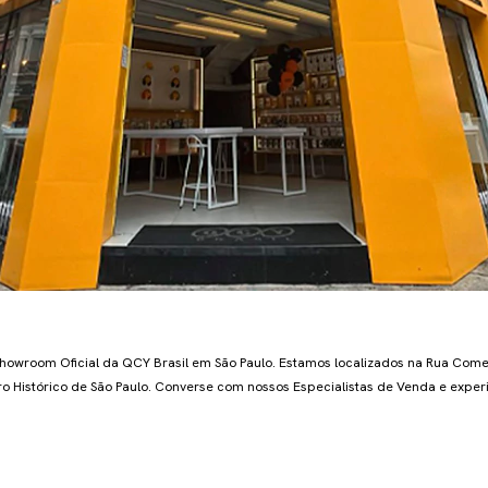
a
howroom Oficial da QCY Brasil em São Paulo. Estamos localizados na Rua Co
ro Histórico de São Paulo. Converse com nossos Especialistas de Venda e expe