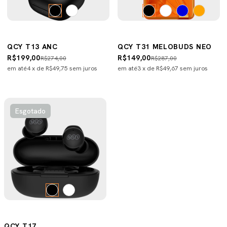
QCY T13 ANC
QCY T31 MELOBUDS NEO
R$199,00
R$149,00
R$274,00
R$287,00
em até
4
x de
R$49,75
sem juros
em até
3
x de
R$49,67
sem juros
Esgotado
QCY T17