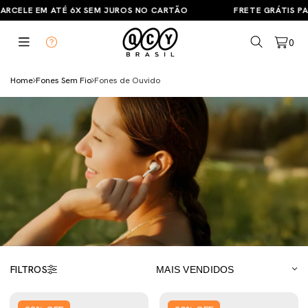
RCELE EM ATÉ 6X SEM JUROS NO CARTÃO
FRETE GRÁTIS PARA
0
Home
Fones Sem Fio
Fones de Ouvido
FILTROS