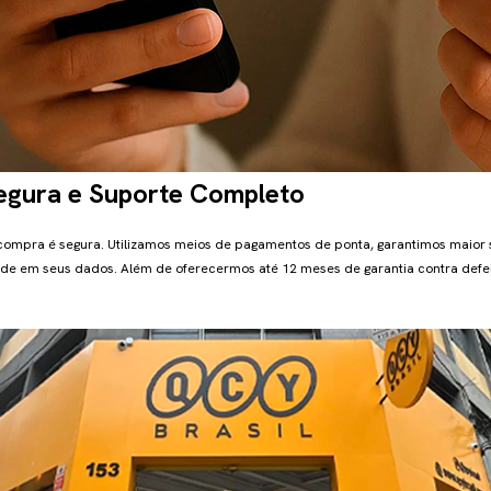
gura e Suporte Completo
 compra é segura. Utilizamos meios de pagamentos de ponta, garantimos maior
de em seus dados. Além de oferecermos até 12 meses de garantia contra defei