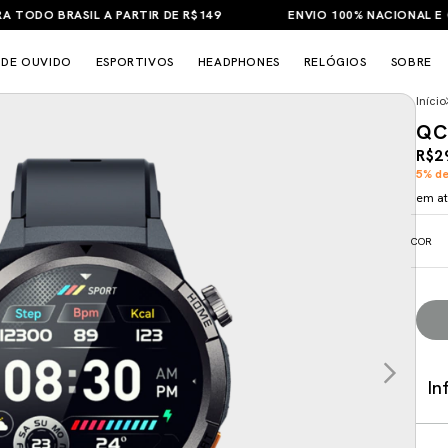
ODO BRASIL A PARTIR DE R$149
ENVIO 100% NACIONAL E GAR
 DE OUVIDO
ESPORTIVOS
HEADPHONES
RELÓGIOS
SOBRE
Início
QC
R$2
5% de
em a
COR
In