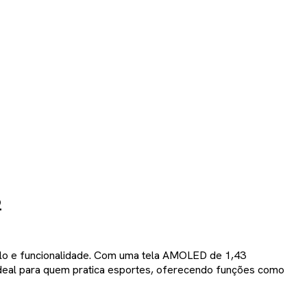
2
tilo e funcionalidade. Com uma tela AMOLED de 1,43
 ideal para quem pratica esportes, oferecendo funções como