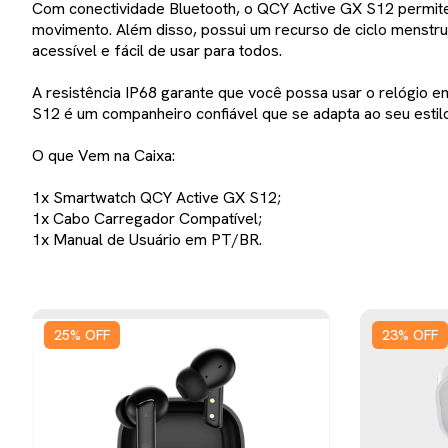
Com conectividade Bluetooth, o QCY Active GX S12 permit
movimento. Além disso, possui um recurso de ciclo menstru
acessível e fácil de usar para todos.
A resistência IP68 garante que você possa usar o relógio e
S12 é um companheiro confiável que se adapta ao seu estilo
O que Vem na Caixa:
1x Smartwatch QCY Active GX S12;
1x Cabo Carregador Compatível;
1x Manual de Usuário em PT/BR.
25
%
OFF
23
%
OFF