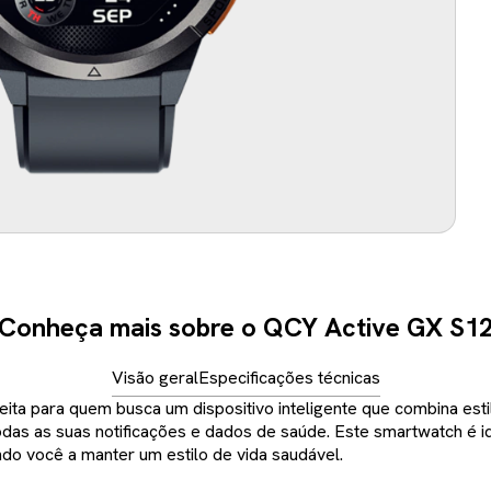
Conheça mais sobre o QCY Active GX S1
Visão geral
Especificações técnicas
ita para quem busca um dispositivo inteligente que combina es
 todas as suas notificações e dados de saúde. Este smartwatch é
o você a manter um estilo de vida saudável.