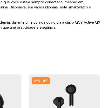
indo que você esteja sempre conectado, mesmo em
nina. Disponível em vários idiomas, este smartwatch é
demia, durante uma corrida ou no dia a dia, o QCY Active GX
 que une praticidade e elegância.
29
%
OFF