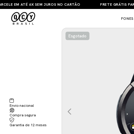
LE EM ATÉ 6X SEM JUROS NO CARTÃO
FRETE GRÁTIS PARA T
FONES
Esgotado
Envio nacional
Compra segura
Garantia de 12 meses