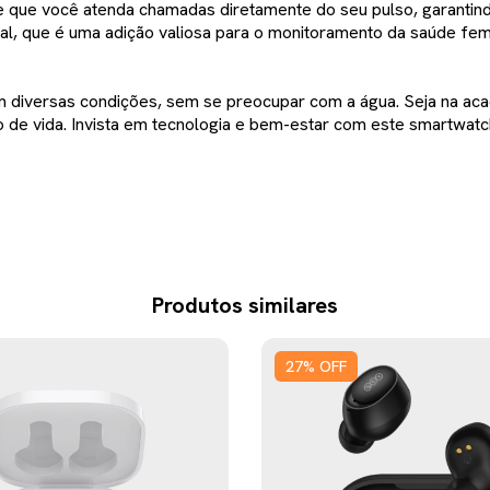
e que você atenda chamadas diretamente do seu pulso, garant
al, que é uma adição valiosa para o monitoramento da saúde femi
m diversas condições, sem se preocupar com a água. Seja na aca
 de vida. Invista em tecnologia e bem-estar com este smartwatch
Produtos similares
27
%
OFF