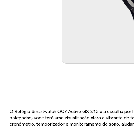
O Relógio Smartwatch QCY Active GX S12 é a escolha perfe
polegadas, você terá uma visualização clara e vibrante de
cronômetro, temporizador e monitoramento do sono, ajudand