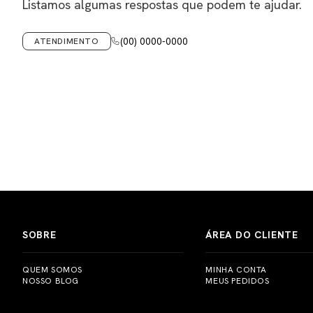
Listamos algumas respostas que podem te ajudar.
(00) 0000-0000
ATENDIMENTO
SOBRE
ÁREA DO CLIENTE
QUEM SOMOS
MINHA CONTA
NOSSO BLOG
MEUS PEDIDOS