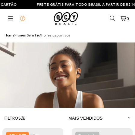
ARCELE EM ATÉ 6X SEM JUROS NO CARTÃO
FRETE GRÁTIS PA
0
Home
Fones Sem Fio
Fones Esportivos
FILTROS