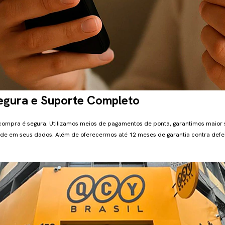
gura e Suporte Completo
 compra é segura. Utilizamos meios de pagamentos de ponta, garantimos maior
de em seus dados. Além de oferecermos até 12 meses de garantia contra defei