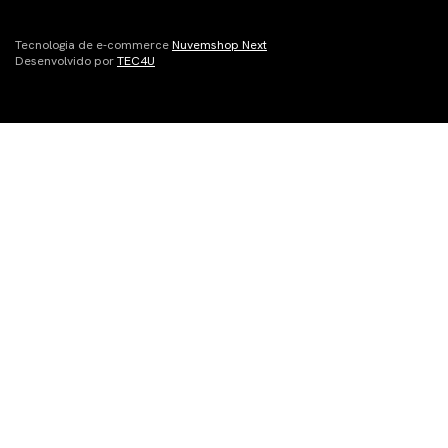
Tecnologia de e-commerce
Nuvemshop Next
Desenvolvido por
TEC4U