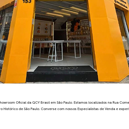
a
howroom Oficial da QCY Brasil em São Paulo. Estamos localizados na Rua Co
ro Histórico de São Paulo. Converse com nossos Especialistas de Venda e expe