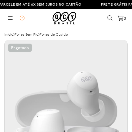
ARCELE EM ATÉ 6X SEM JUROS NO CARTÃO
FRETE GRÁTIS PA
0
Início
Fones Sem Fio
Fones de Ouvido
Esgotado