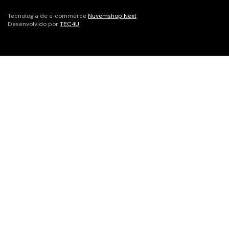
Tecnologia de e-commerce
Nuvemshop Next
Desenvolvido por
TEC4U