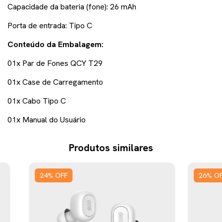
Capacidade da bateria (fone): 26 mAh
Porta de entrada: Tipo C
Conteúdo da Embalagem:
01x Par de Fones QCY T29
01x Case de Carregamento
01x Cabo Tipo C
01x Manual do Usuário
Produtos similares
24
%
OFF
26
%
O