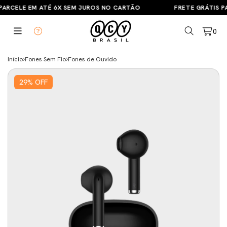
PARCELE EM ATÉ 6X SEM JUROS NO CARTÃO
FRETE GRÁTIS PA
0
Início
Fones Sem Fio
Fones de Ouvido
29
%
OFF