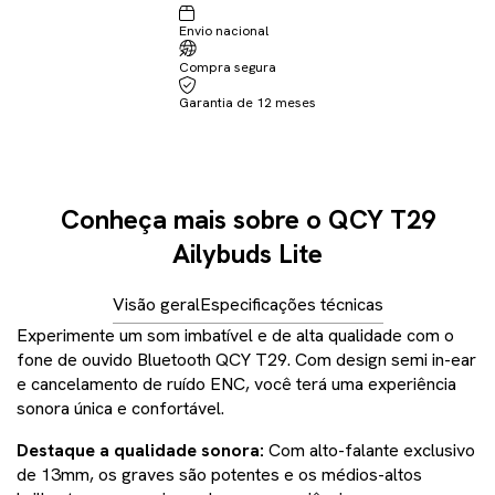
Envio nacional
Não sei meu CEP
Compra segura
Garantia de 12 meses
Conheça mais sobre o QCY T29
Ailybuds Lite
Visão geral
Especificações técnicas
Experimente um som imbatível e de alta qualidade com o
fone de ouvido Bluetooth QCY T29. Com design semi in-ear
e cancelamento de ruído ENC, você terá uma experiência
sonora única e confortável.
Destaque a qualidade sonora:
Com alto-falante exclusivo
de 13mm, os graves são potentes e os médios-altos