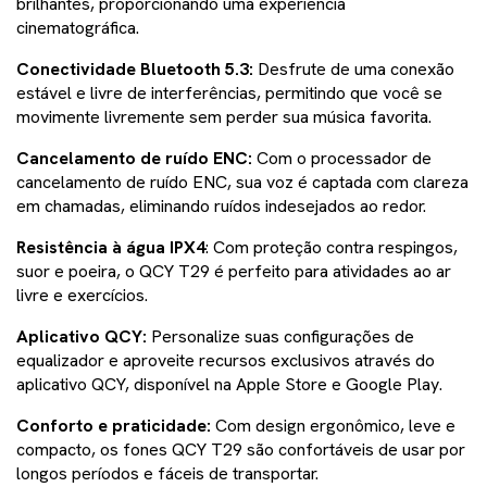
brilhantes, proporcionando uma experiência
cinematográfica.
Conectividade Bluetooth 5.3:
Desfrute de uma conexão
estável e livre de interferências, permitindo que você se
movimente livremente sem perder sua música favorita.
Cancelamento de ruído ENC:
Com o processador de
cancelamento de ruído ENC, sua voz é captada com clareza
em chamadas, eliminando ruídos indesejados ao redor.
Resistência à água IPX4
: Com proteção contra respingos,
suor e poeira, o QCY T29 é perfeito para atividades ao ar
livre e exercícios.
Aplicativo QCY:
Personalize suas configurações de
equalizador e aproveite recursos exclusivos através do
aplicativo QCY, disponível na Apple Store e Google Play.
Conforto e praticidade:
Com design ergonômico, leve e
compacto, os fones QCY T29 são confortáveis de usar por
longos períodos e fáceis de transportar.