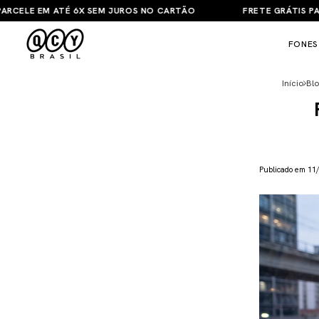
LE EM ATÉ 6X SEM JUROS NO CARTÃO
FRETE GRÁTIS PARA T
FONES
Início
Blo
Publicado em 11