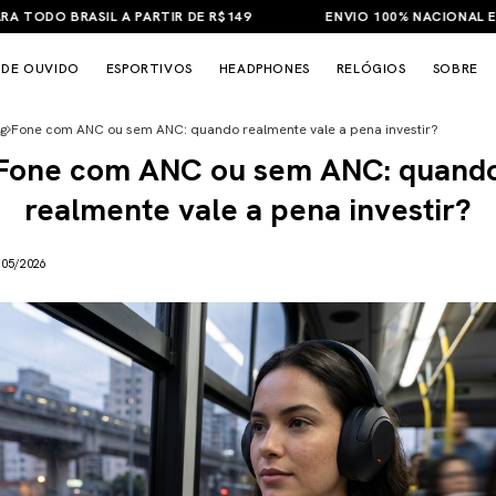
ODO BRASIL A PARTIR DE R$149
ENVIO 100% NACIONAL E GARA
 DE OUVIDO
ESPORTIVOS
HEADPHONES
RELÓGIOS
SOBRE
g
Fone com ANC ou sem ANC: quando realmente vale a pena investir?
Fone com ANC ou sem ANC: quand
realmente vale a pena investir?
/05/2026