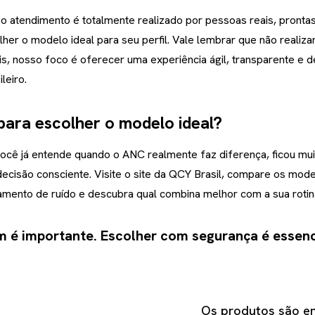
 o atendimento é totalmente realizado por pessoas reais, prontas
lher o modelo ideal para seu perfil. Vale lembrar que não realiz
ais, nosso foco é oferecer uma experiência ágil, transparente e 
leiro.
para escolher o modelo ideal?
ocê já entende quando o ANC realmente faz diferença, ficou muit
ecisão consciente. Visite o site da QCY Brasil, compare os mod
mento de ruído e descubra qual combina melhor com a sua rotin
m é importante. Escolher com segurança é essenc
Os produtos são en