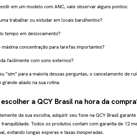
vestir em um modelo com ANC, vale observar alguns pontos:
uma trabalhar ou estudar em locais barulhentos?
ito tempo em deslocamento?
e máxima concentração para tarefas importantes?
da facilmente com sons externos?
u “sim” para a maioria dessas perguntas, o cancelamento de ruí
grande aliado na sua rotina.
 escolher a QCY Brasil na hora da compra
emente da sua escolha, adquirir seu fone na QCY Brasil garante
 tranquilidade. Todos os produtos contam com garantia de 12 m
al, evitando longas esperas e taxas inesperadas.