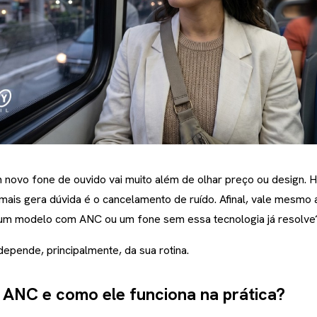
 novo fone de ouvido vai muito além de olhar preço ou design. 
mais gera dúvida é o cancelamento de ruído. Afinal, vale mesmo 
 um modelo com ANC ou um fone sem essa tecnologia já resolve
depende, principalmente, da sua rotina.
 ANC e como ele funciona na prática?