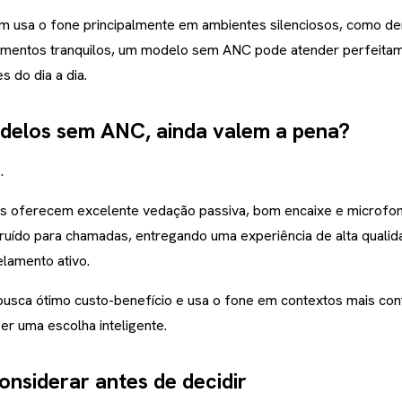
m usa o fone principalmente em ambientes silenciosos, como de
mentos tranquilos, um modelo sem ANC pode atender perfeita
 do dia a dia.
delos sem ANC, ainda valem a pena?
.
s oferecem excelente vedação passiva, bom encaixe e microfo
ruído para chamadas, entregando uma experiência de alta qual
lamento ativo.
usca ótimo custo-benefício e usa o fone em contextos mais con
er uma escolha inteligente.
onsiderar antes de decidir