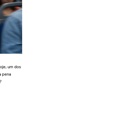
Hoje, um dos
a pena
?