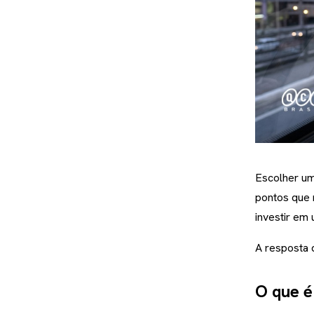
Escolher um
pontos que 
investir em
A resposta 
O que é