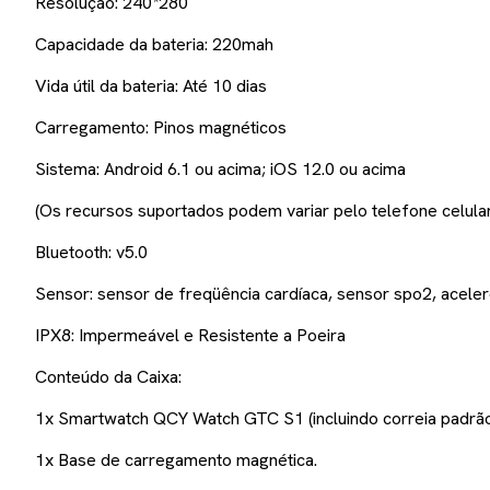
Resolução: 240*280
Capacidade da bateria: 220mah
Vida útil da bateria: Até 10 dias
Carregamento: Pinos magnéticos
Sistema: Android 6.1 ou acima; iOS 12.0 ou acima
(Os recursos suportados podem variar pelo telefone celular 
Bluetooth: v5.0
Sensor: sensor de freqüência cardíaca, sensor spo2, acele
IPX8: Impermeável e Resistente a Poeira
Conteúdo da Caixa:
1x Smartwatch QCY Watch GTC S1 (incluindo correia padrão
1x Base de carregamento magnética.