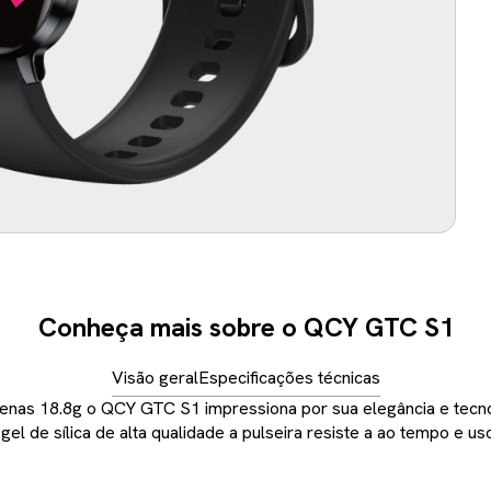
Conheça mais sobre o QCY GTC S1
Visão geral
Especificações técnicas
as 18.8g o QCY GTC S1 impressiona por sua elegância e tecno
gel de sílica de alta qualidade a pulseira resiste a ao tempo e