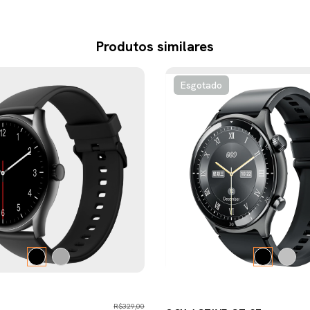
Produtos similares
Esgotado
R$329,00