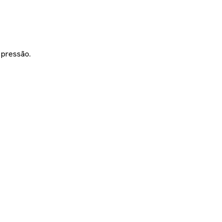
 pressão.