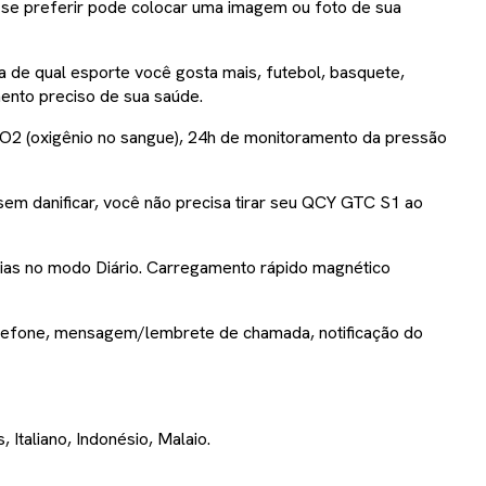
 se preferir pode colocar uma imagem ou foto de sua
a de qual esporte você gosta mais, futebol, basquete,
ento preciso de sua saúde.
SpO2 (oxigênio no sangue), 24h de monitoramento da pressão
m danificar, você não precisa tirar seu QCY GTC S1 ao
dias no modo Diário. Carregamento rápido magnético
 telefone, mensagem/lembrete de chamada, notificação do
Italiano, Indonésio, Malaio.