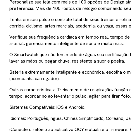
Personalize sua tela com mais de 100 opções de Design at
preferência. Mais de 100 rostos de relógio combinando seu
Tenha em seu pulso o controle total de seus treinos e roti
corrida, ciclismo, artes marciais, academia, ou yoga, ess
Verifique sua frequência cardíaca em tempo real, tempo de 
arterial, gerenciamento inteligente de sono e muito mais.
O Smartwatch que não tem medo de água, sua certificação 
lavar as mãos ou pegar chuva, resistente a suor e poeira.
Bateria extremamente inteligente e econômica, escolha o m
(acompanha carregador).
Outras características:: Treinamento de respiração, funçã
tempo, acordar no ao levantar o pulso, agitar para tirar foto,
Sistemas Compatíveis: iOS e Android.
Idiomas: Português,Inglês, Chinês Simplificado, Coreano, Ja
(Conecte o relógio ao aplicativo QCY e atualize o firmware.