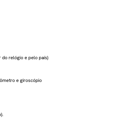
do relógio e pelo país)
rômetro e giroscópio
).