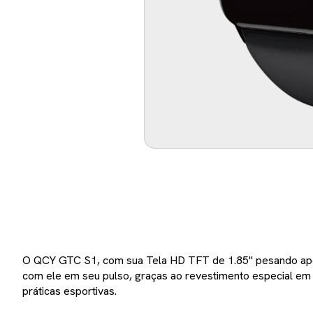
O QCY GTC S1, com sua Tela HD TFT de 1.85" pesando apen
com ele em seu pulso, graças ao revestimento especial em 
práticas esportivas.