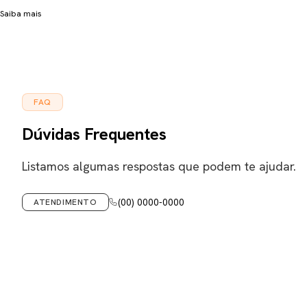
Saiba mais
FAQ
Dúvidas Frequentes
Listamos algumas respostas que podem te ajudar.
(00) 0000-0000
ATENDIMENTO