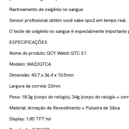
Rastreamento de oxigênio no sangue
Sensor profissional obtém você sabe spo2 em tempo real.
O teste de oxigênio no sangue é especialmente importante 
ESPECIFICAÇÕES
Nome do produto: QCY Watch GTC S1
Modelo: WA22GTCA
Dimensão: 43.7 x 36.4 x 10.5mm
Largura da correia: 22mm
Peso: 18.3g (corpo do relógio), 34g (corpo do relógio + corr
Material: Armação de Revestimento + Pulseira de Sílica
Display: 1.85 TFT hd