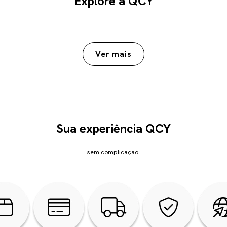
Explore a QCY
Sua experiência QCY
sem complicação.