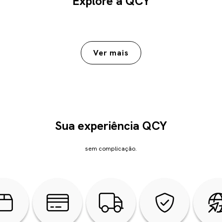
Explore a QCY
Sua experiência QCY
sem complicação.