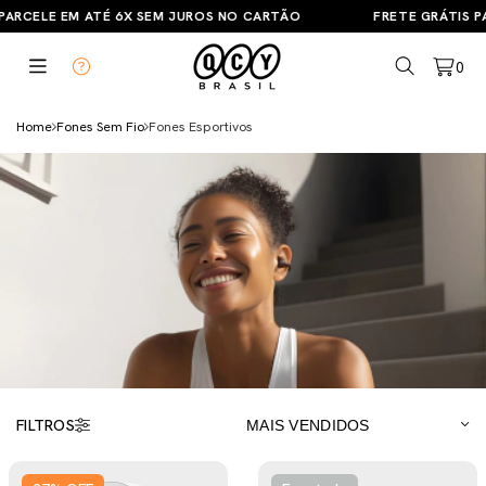
ARCELE EM ATÉ 6X SEM JUROS NO CARTÃO
FRETE GRÁTIS PA
0
Home
Fones Sem Fio
Fones Esportivos
FILTROS