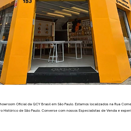
a
howroom Oficial da QCY Brasil em São Paulo. Estamos localizados na Rua Co
ro Histórico de São Paulo. Converse com nossos Especialistas de Venda e expe