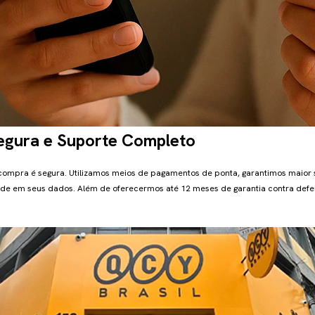
gura e Suporte Completo
 compra é segura. Utilizamos meios de pagamentos de ponta, garantimos maior
de em seus dados. Além de oferecermos até 12 meses de garantia contra defei