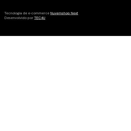
Tecnologia de e-commerce
Nuvemshop Next
Desenvolvido por
TEC4U